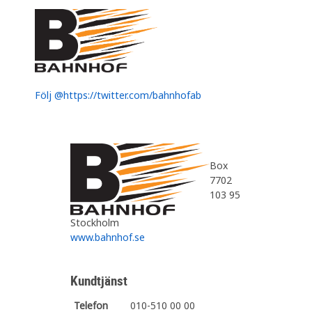
Följ @https://twitter.com/bahnhofab
Box
7702
103 95
Stockholm
www.bahnhof.se
Kundtjänst
Telefon
010-510 00 00