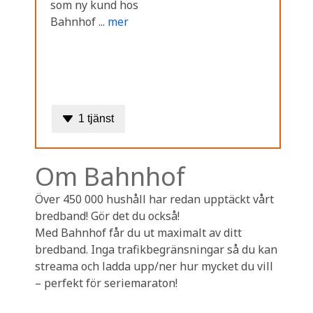
som ny kund hos
Bahnhof ...
mer
1 tjänst
Om Bahnhof
Över 450 000 hushåll har redan upptäckt vårt
bredband! Gör det du också!
Med Bahnhof får du ut maximalt av ditt
bredband. Inga trafikbegränsningar så du kan
streama och ladda upp/ner hur mycket du vill
– perfekt för seriemaraton!