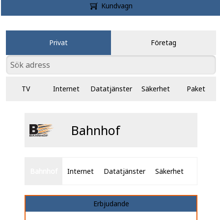
Kundvagn
Privat
Företag
TV
Internet
Datatjänster
Säkerhet
Paket
Bahnhof
Bahnhof
Internet
Datatjänster
Säkerhet
Erbjudande