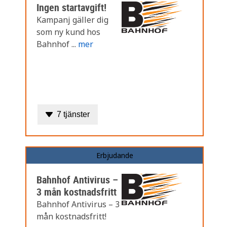
Ingen startavgift!
Kampanj gäller dig
som ny kund hos
Bahnhof ...
mer
7 tjänster
Erbjudande
Bahnhof Antivirus –
3 mån kostnadsfritt
Bahnhof Antivirus – 3
mån kostnadsfritt!