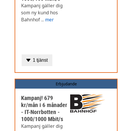
Kampanj gäller dig
som ny kund hos
Bahnhof ...
mer
1 tjänst
Erbjudande
Kampanj! 679
kr/mån i 6 månader
- IT-Norrbotten -
1000/1000 Mbit/s
Kampanj gäller dig