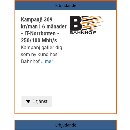
Erbjudande
Kampanj! 309
kr/mån i 6 månader
- IT-Norrbotten -
250/100 Mbit/s
Kampanj gäller dig
som ny kund hos
Bahnhof ...
mer
1 tjänst
Erbjudande