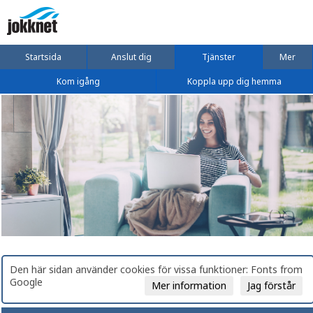
Startsida
Anslut dig
Tjänster
Mer
Kom igång
Koppla upp dig hemma
Den här sidan använder cookies för vissa funktioner: Fonts from
Google
Mer information
Jag förstår