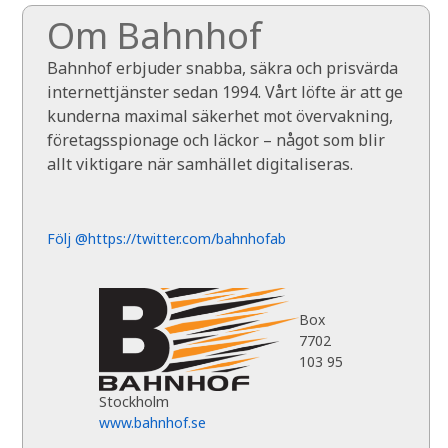
Om Bahnhof
Bahnhof erbjuder snabba, säkra och prisvärda
internettjänster sedan 1994. Vårt löfte är att ge
kunderna maximal säkerhet mot övervakning,
företagsspionage och läckor – något som blir
allt viktigare när samhället digitaliseras.
Följ @https://twitter.com/bahnhofab
Box
7702
103 95
Stockholm
www.bahnhof.se