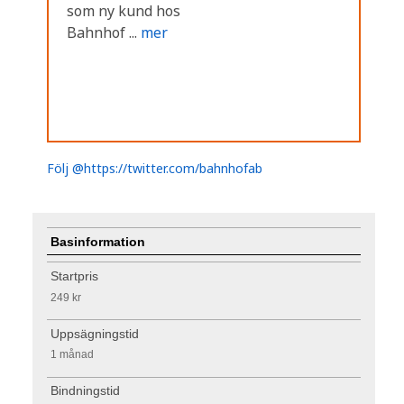
som ny kund hos
Bahnhof ...
mer
Följ @https://twitter.com/bahnhofab
Basinformation
Startpris
249 kr
Uppsägningstid
1 månad
Bindningstid