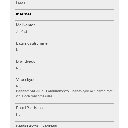
Ingen
Internet
Mailkonton
Ja, 6 st
Lagringsutrymme
Nej
Brandvägg
Nej
Virusskydd
Nej
Bahnhof Antivirus - Föräldrakontroll, bankskydd och skydd mot
virus och ransomeware.
Fast IP-adress
Nej
Beställ extra IP-adress