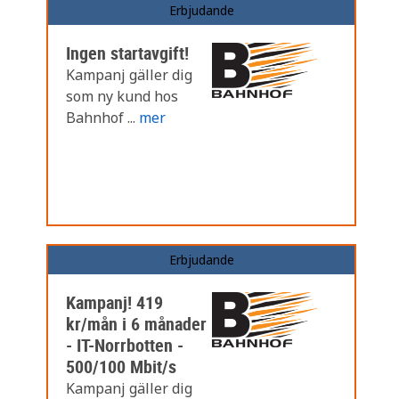
Erbjudande
Ingen startavgift!
Kampanj gäller dig
som ny kund hos
Bahnhof ...
mer
Erbjudande
Kampanj! 419
kr/mån i 6 månader
- IT-Norrbotten -
500/100 Mbit/s
Kampanj gäller dig