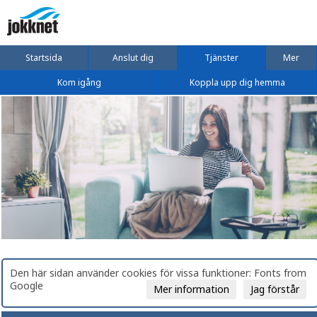
Startsida
Anslut dig
Tjänster
Mer
Kom igång
Koppla upp dig hemma
Den här sidan använder cookies för vissa funktioner: Fonts from
Google
Mer information
Jag förstår