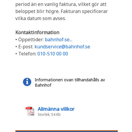
period än en vanlig faktura, vilket gör att
beloppet blir högre. Fakturan specificerar
vilka datum som avses.
Kontaktinformation
• Öppettider:
bahnhof.se...
• E-post:
kundservice@bahnhof.se
• Telefon:
010-510 00 00
Informationen ovan tillhandahålls av
Bahnhof
Allmänna villkor
Storlek: 54 Kb