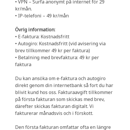
• VPN – Surfa anonymt på internet för 29
kr/mån.
• IP-telefoni – 49 kr/mån
Övrig information:
• E-faktura: Kostnadsfritt
• Autogiro: Kostnadsfritt (vid avisering via
brev tillkommer 49 kr per faktura)
• Betalning med brevfaktura: 49 kr per
faktura
Du kan ansöka om e-faktura och autogiro
direkt genom din internetbank så fort du har
blivit kund hos oss. Fakturaavgift tillkommer
på första fakturan som skickas med brev,
därefter skickas fakturan digitalt. Vi
fakturerar månadsvis och i förskott.
Den första fakturan omfattar ofta en längre