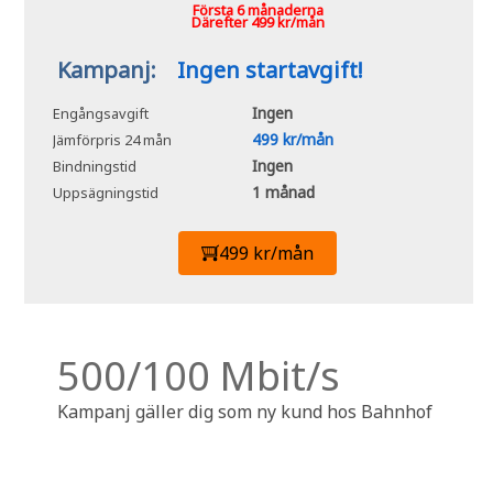
Första 6 månaderna
Därefter 499 kr/mån
Kampanj:
Ingen startavgift!
Ingen
Engångsavgift
499 kr/mån
Jämförpris 24 mån
Ingen
Bindningstid
1 månad
Uppsägningstid
499 kr/mån
500/100 Mbit/s
Kampanj gäller dig som ny kund hos Bahnhof