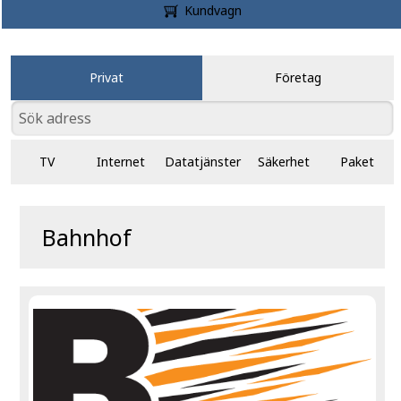
Kundvagn
Privat
Företag
TV
Internet
Datatjänster
Säkerhet
Paket
Bahnhof