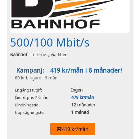
500/100 Mbit/s
Bahnhof
- Internet, Via fiber
Kampanj:
419 kr/mån i 6 månader!
80 kr billigare i 6 mån
Ingen
Engångsavgift
479 kr/mån
Jämförpris 24 mån
12 månader
Bindningstid
1 månad
Uppsägningstid
419 kr/mån