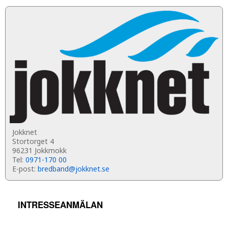
Jokknet
Stortorget 4
96231 Jokkmokk
Tel:
0971-170 00
E-post:
bredband@jokknet.se
INTRESSEANMÄLAN