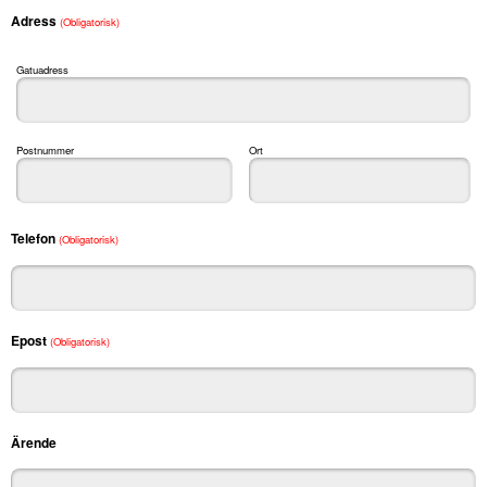
Adress
(Obligatorisk)
Gatuadress
Postnummer
Ort
Telefon
(Obligatorisk)
Epost
(Obligatorisk)
Ärende