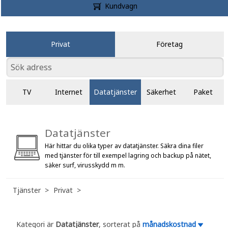
Kundvagn
Privat
Företag
TV
Internet
Datatjänster
Säkerhet
Paket
Datatjänster
Här hittar du olika typer av datatjänster. Säkra dina filer
med tjänster för till exempel lagring och backup på nätet,
säker surf, virusskydd m m.
Tjänster
Privat
Kategori är
Datatjänster
, sorterat på
månadskostnad