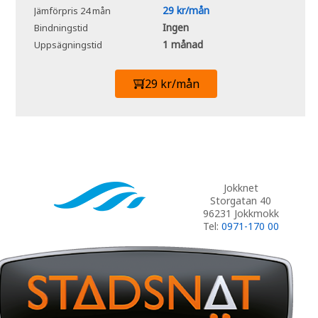
29 kr/mån
Jämförpris 24 mån
Ingen
Bindningstid
1 månad
Uppsägningstid
29 kr/mån
Jokknet
Storgatan 40
96231 Jokkmokk
Tel:
0971-170 00