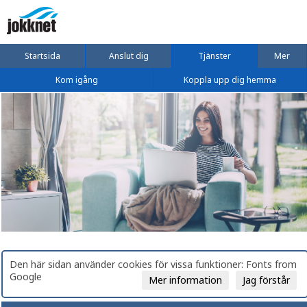
Startsida
Anslut dig
Tjänster
Mer
Kom igång
Koppla upp dig hemma
Den här sidan använder cookies för vissa funktioner: Fonts from
Google
Mer information
Jag förstår