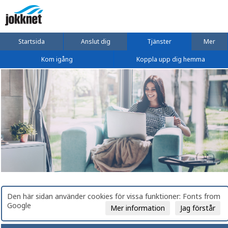
Startsida
Anslut dig
Tjänster
Mer
Kom igång
Koppla upp dig hemma
Den här sidan använder cookies för vissa funktioner: Fonts from
Google
Mer information
Jag förstår