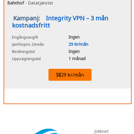
Bahnhof
- Datatjänster
Kampanj:
Integrity VPN – 3 mån
kostnadsfritt
Ingen
Engångsavgift
29 kr/mån
Jämförpris 24 mån
Ingen
Bindningstid
1 månad
Uppsägningstid
29 kr/mån
Jokknet