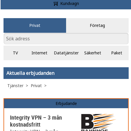
Kundvagn
Privat
Företag
TV
Internet
Datatjänster
Säkerhet
Paket
Aktuella erbjudanden
Tjänster
Privat
Erbjudande
Integrity VPN – 3 mån
kostnadsfritt