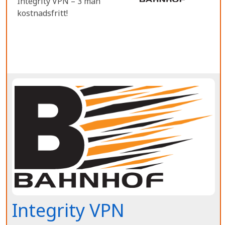
Integrity VPN – 3 mån
kostnadsfritt!
Integrity VPN