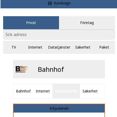
Kundvagn
Privat
Företag
TV
Internet
Datatjänster
Säkerhet
Paket
Bahnhof
Bahnhof
Internet
Datatjänster
Säkerhet
Erbjudande