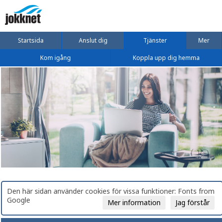
Startsida
Anslut dig
Tjänster
Mer
Kom igång
Koppla upp dig hemma
Den här sidan använder cookies för vissa funktioner: Fonts from
Google
Mer information
Jag förstår