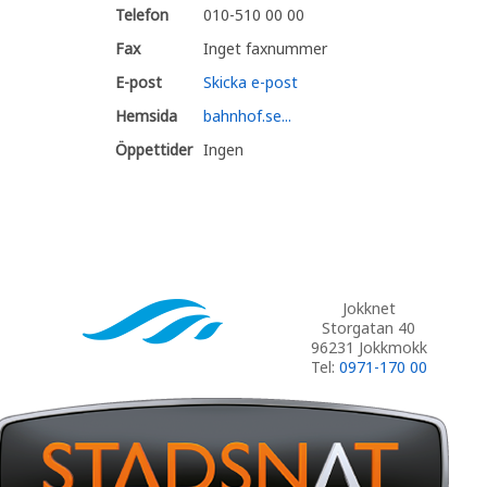
Telefon
010-510 00 00
Fax
Inget faxnummer
E-post
Skicka e-post
Hemsida
bahnhof.se...
Öppettider
Ingen
Jokknet
Storgatan 40
96231 Jokkmokk
Tel:
0971-170 00