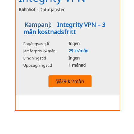
Bahnhof
- Datatjänster
Kampanj:
Integrity VPN – 3
mån kostnadsfritt
Ingen
Engångsavgift
29 kr/mån
Jämförpris 24 mån
Ingen
Bindningstid
1 månad
Uppsägningstid
29 kr/mån