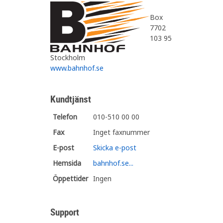
Box
7702
103 95
Stockholm
www.bahnhof.se
Kundtjänst
Telefon
010-510 00 00
Fax
Inget faxnummer
E-post
Skicka e-post
Hemsida
bahnhof.se...
Öppettider
Ingen
Support