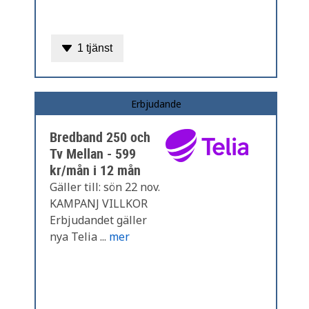
1 tjänst
Erbjudande
Bredband 250 och
Tv Mellan - 599
kr/mån i 12 mån
Gäller till: sön 22 nov.
KAMPANJ VILLKOR
Erbjudandet gäller
nya Telia ...
mer