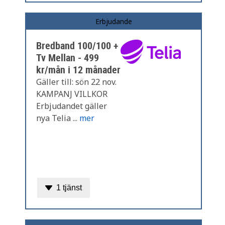
Erbjudande
Bredband 100/100 +
Tv Mellan - 499
kr/mån i 12 månader
Gäller till: sön 22 nov.
KAMPANJ VILLKOR
Erbjudandet gäller
nya Telia ...
mer
1 tjänst