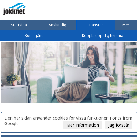
Startsida
Anslut dig
Tjänster
Mer
Kom igång
Koppla upp dig hemma
Den här sidan använder cookies för vissa funktioner: Fonts from
Google
Mer information
Jag förstår