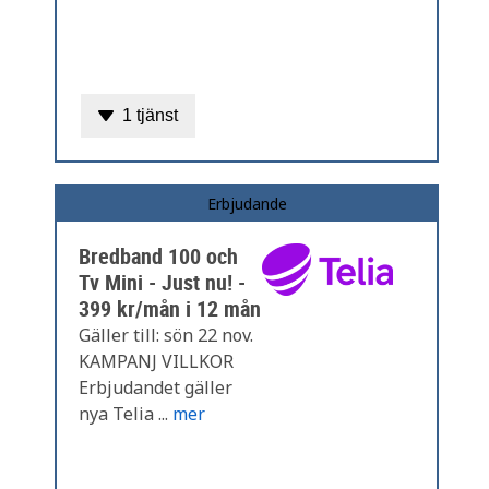
1 tjänst
Erbjudande
Bredband 100 och
Tv Mini - Just nu! -
399 kr/mån i 12 mån
Gäller till: sön 22 nov.
KAMPANJ VILLKOR
Erbjudandet gäller
nya Telia ...
mer