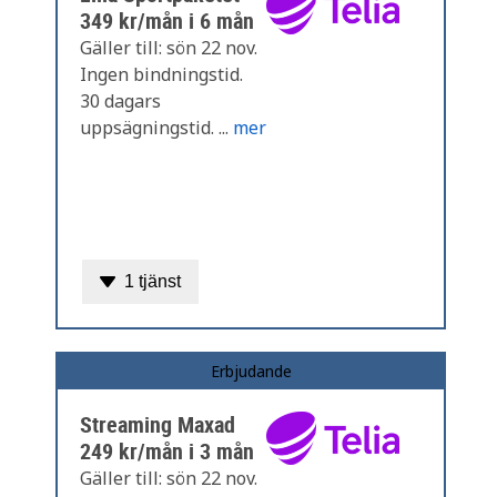
349 kr/mån i 6 mån
Gäller till: sön 22 nov.
Ingen bindningstid.
30 dagars
uppsägningstid. ...
mer
1 tjänst
Erbjudande
Streaming Maxad
249 kr/mån i 3 mån
Gäller till: sön 22 nov.