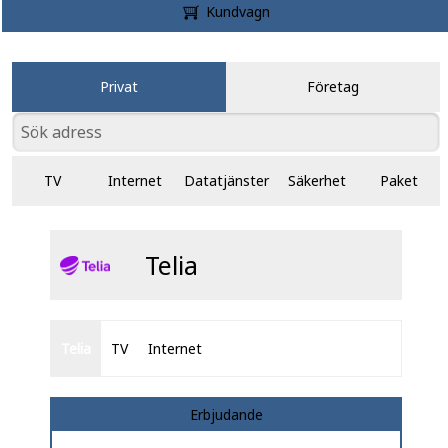
Kundvagn
Privat
Företag
TV
Internet
Datatjänster
Säkerhet
Paket
Telia
Telia
TV
Internet
Erbjudande