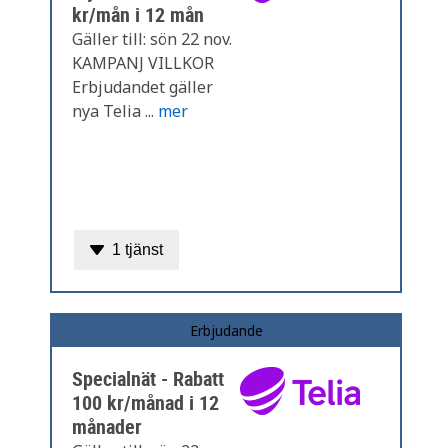
kr/mån i 12 mån
Gäller till: sön 22 nov.
KAMPANJ VILLKOR
Erbjudandet gäller
nya Telia ...
mer
1 tjänst
Erbjudande
Specialnät - Rabatt
100 kr/månad i 12
månader