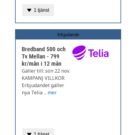
1 tjänst
Erbjudande
Bredband 500 och
Tv Mellan - 799
kr/mån i 12 mån
Gäller till: sön 22 nov.
KAMPANJ VILLKOR
Erbjudandet gäller
nya Telia ...
mer
1 tjänst