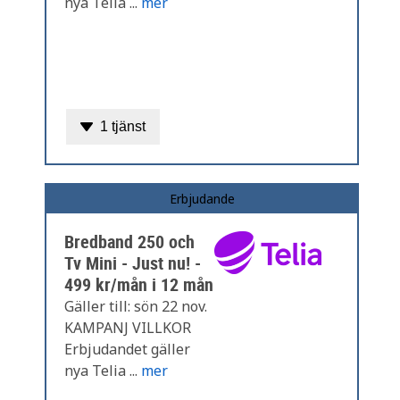
nya Telia ...
mer
1 tjänst
Erbjudande
Bredband 250 och
Tv Mini - Just nu! -
499 kr/mån i 12 mån
Gäller till: sön 22 nov.
KAMPANJ VILLKOR
Erbjudandet gäller
nya Telia ...
mer