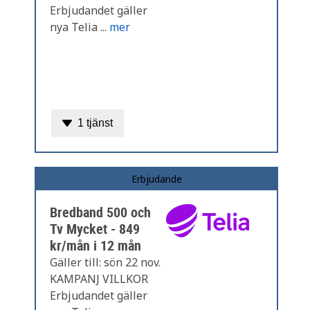
Erbjudandet gäller
nya Telia ...
mer
1 tjänst
Erbjudande
Bredband 500 och
Tv Mycket - 849
kr/mån i 12 mån
Gäller till: sön 22 nov.
KAMPANJ VILLKOR
Erbjudandet gäller