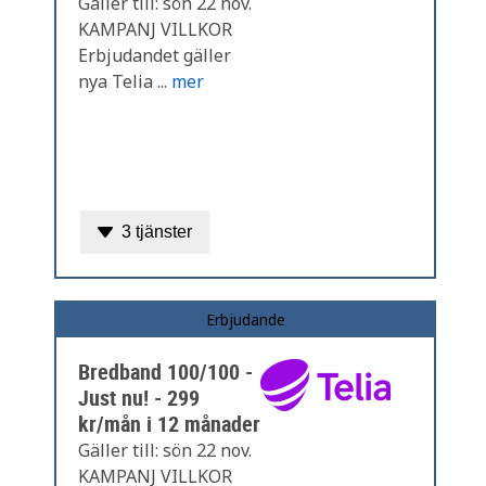
Gäller till: sön 22 nov.
KAMPANJ VILLKOR
Erbjudandet gäller
nya Telia ...
mer
3 tjänster
Erbjudande
Bredband 100/100 -
Just nu! - 299
kr/mån i 12 månader
Gäller till: sön 22 nov.
KAMPANJ VILLKOR