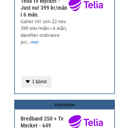
Telia Tv Mycket -
Just nu! 399 kr/mån
i 6 mån.
Gäller till: sön 22 nov.
399 mkr/mån i 6 mån,
därefter ordinaire
pri...
mer
1 tjänst
Erbjudande
Bredband 250 + Tv
Mycket - 649