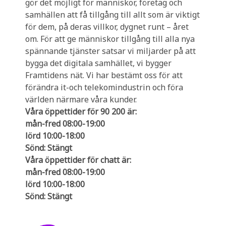
gör det möjligt för människor, företag och
samhällen att få tillgång till allt som är viktigt
för dem, på deras villkor, dygnet runt – året
om. För att ge människor tillgång till alla nya
spännande tjänster satsar vi miljarder på att
bygga det digitala samhället, vi bygger
Framtidens nät. Vi har bestämt oss för att
förändra it-och telekomindustrin och föra
världen närmare våra kunder.
Våra öppettider för 90 200 är:
mån-fred 08:00-19:00
lörd 10:00-18:00
Sönd: Stängt
Våra öppettider för chatt är:
mån-fred 08:00-19:00
lörd 10:00-18:00
Sönd: Stängt