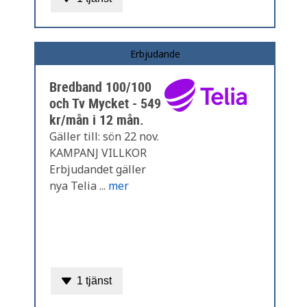
Erbjudande
Bredband 100/100
och Tv Mycket - 549
kr/mån i 12 mån.
Gäller till: sön 22 nov.
KAMPANJ VILLKOR
Erbjudandet gäller
nya Telia ...
mer
1 tjänst