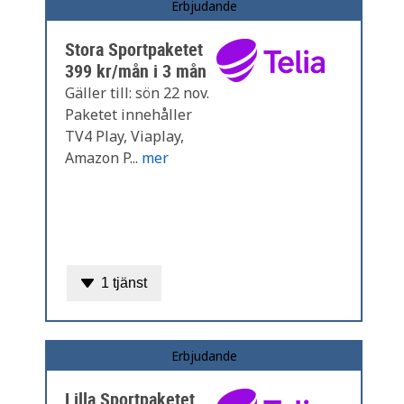
Erbjudande
Stora Sportpaketet
399 kr/mån i 3 mån
Gäller till: sön 22 nov.
Paketet innehåller
TV4 Play, Viaplay,
Amazon P...
mer
1 tjänst
Erbjudande
Lilla Sportpaketet