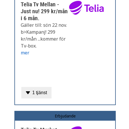
Telia Tv Mellan -
Just nu! 299 kr/mån
i 6 mån.
Gäller till: sön 22 nov.
b>Kampanj! 299
kr/mån ...kommer för
Tv-box.
mer
1 tjänst
Erbjudande