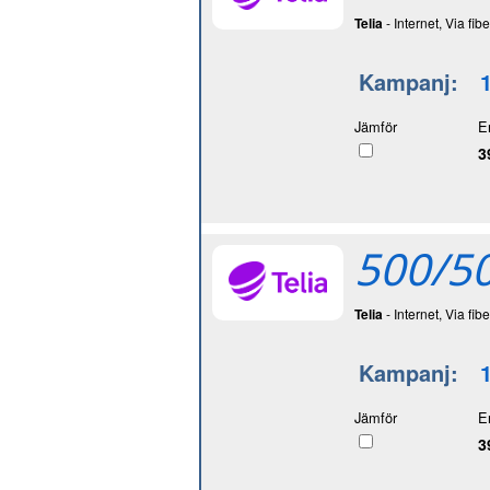
Telia
- Internet, Via fibe
Kampanj:
Jämför
E
3
500/50
Telia
- Internet, Via fibe
Kampanj:
Jämför
E
3