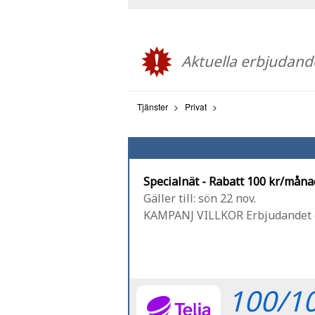
Aktuella erbjudan
Tjänster
Privat
Specialnät - Rabatt 100 kr/måna
Gäller till: sön 22 nov.
KAMPANJ VILLKOR Erbjudandet gäl
100/10