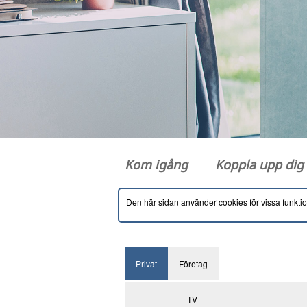
Kom igång
Koppla upp di
Den här sidan använder cookies för vissa funkti
Privat
Företag
TV