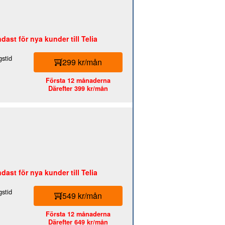
dast för nya kunder till Telia
stid
299 kr/mån
Första 12 månaderna
Därefter 399 kr/mån
dast för nya kunder till Telia
stid
549 kr/mån
Första 12 månaderna
Därefter 649 kr/mån