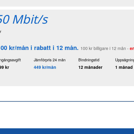
0 Mbit/s
r
100 kr/mån i rabatt i 12 mån.
100 kr billigare i 12 mån -
en
ngångsavgift
Jämförpris 24 mån
Bindningstid
Uppsägning
99 kr
449 kr/mån
12 månader
1 månad