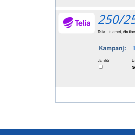
250/25
Telia
- Internet, Via fibe
Kampanj:
Jämför
E
3