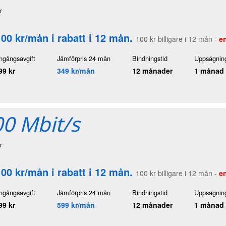
r
100 kr/mån i rabatt i 12 mån.
100 kr billigare i 12 mån -
en
ngångsavgift
Jämförpris 24 mån
Bindningstid
Uppsägning
99 kr
349 kr/mån
12 månader
1 månad
0 Mbit/s
r
100 kr/mån i rabatt i 12 mån.
100 kr billigare i 12 mån -
en
ngångsavgift
Jämförpris 24 mån
Bindningstid
Uppsägning
99 kr
599 kr/mån
12 månader
1 månad