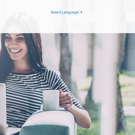
Select Language
▼