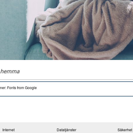
g hemma
oner: Fonts from Google
Internet
Datatjänster
Säkerhet