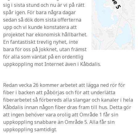
sig i sista stund och nu är vi på rätt
spår igen. För bara några dagar
sedan så dök dom sista offerterna
upp och vi kunde konstatera att
projektet har ekonomisk hållbarhet.
En fantastiskt trevlig nyhet, inte
bara för oss på Jokknet, utan främst
för alla som väntat på en ordentlig
uppkoppling mot Internet även i Kåbdalis.
Redan vecka 26 kommer arbetet att lägga ned rör för
fiber i backen att påbörjas och för att underlätta
fiberarbetet så förbereds alla slangar och kanaler i hela
Kåbdalis innan någon fiber dras fram till hus. Detta gör
att ingen behöver vara orolig att Område 1 får sin
uppkoppling snabbare än Område 5. Alla får sin
uppkoppling samtidigt.