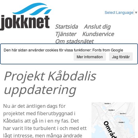
Select Language
▼
Startsida
Anslut dig
Tjänster
Kundservice
Om stadsnätet
Den här sidan använder cookies för vissa funktioner: Fonts from Google
Mer information
Jag förstår
Projekt Kåbdalis
uppdatering
Nu är det äntligen dags för
projektet med fiberutbyggnad i
Kåbdalis att gå in i en ny fas. Det
har varit lite turbulent i och med ett
lågt intresse, men många ändrade